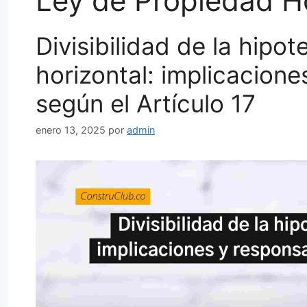
Ley de Propiedad Ho
Divisibilidad de la hipo
horizontal: implicacione
según el Artículo 17
enero 13, 2025
por
admin