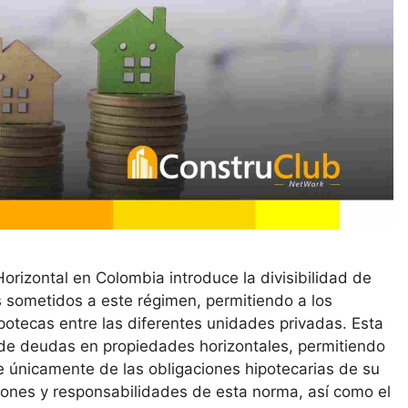
Horizontal en Colombia introduce la divisibilidad de
os sometidos a este régimen, permitiendo a los
ipotecas entre las diferentes unidades privadas. Esta
ón de deudas en propiedades horizontales, permitiendo
e únicamente de las obligaciones hipotecarias de su
ciones y responsabilidades de esta norma, así como el