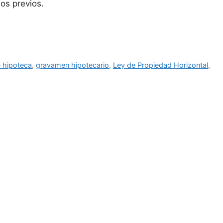
os previos.
e hipoteca
,
gravamen hipotecario
,
Ley de Propiedad Horizontal
,