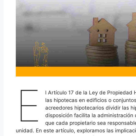
E
l Artículo 17 de la Ley de Propiedad 
las hipotecas en edificios o conjunt
acreedores hipotecarios dividir las h
disposición facilita la administraci
que cada propietario sea responsabl
unidad. En este artículo, exploramos las implica