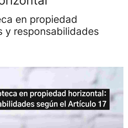
rizontal
teca en propiedad
s y responsabilidades