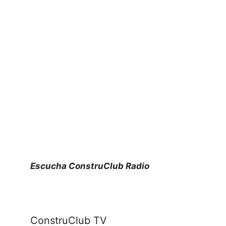
Escucha ConstruClub Radio
ConstruClub TV