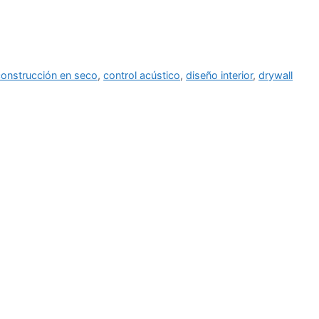
construcción en seco
,
control acústico
,
diseño interior
,
drywall