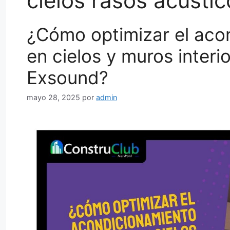
cielos rasos acústic
¿Cómo optimizar el aco
en cielos y muros inter
Exsound?
mayo 28, 2025
por
admin