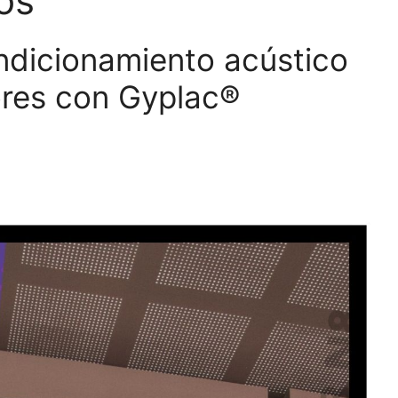
os
ndicionamiento acústico
iores con Gyplac®