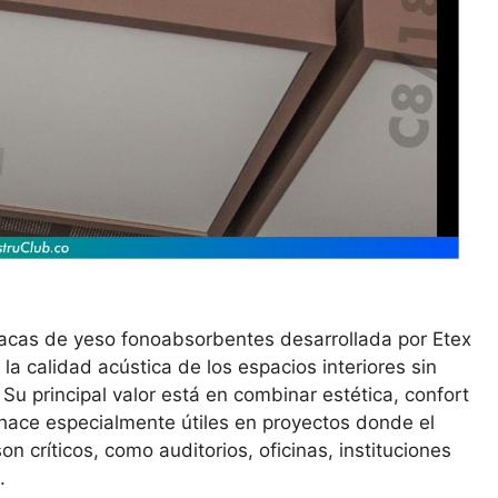
lacas de yeso fonoabsorbentes desarrollada por Etex
a calidad acústica de los espacios interiores sin
. Su principal valor está en combinar estética, confort
s hace especialmente útiles en proyectos donde el
on críticos, como auditorios, oficinas, instituciones
.