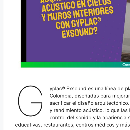
G
yplac® Exsound es una línea de p
Colombia, diseñadas para mejorar l
sacrificar el diseño arquitectónico
y rendimiento acústico, lo que la
control del sonido y la apariencia s
educativas, restaurantes, centros médicos y más