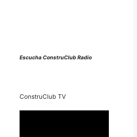
Escucha ConstruClub Radio
ConstruClub TV
Reproductor
de
vídeo