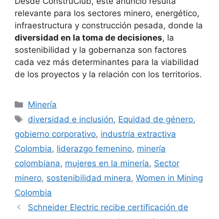
Desde ConstruClub, este anuncio resulta
relevante para los sectores minero, energético,
infraestructura y construcción pesada, donde la
diversidad en la toma de decisiones
, la
sostenibilidad y la gobernanza son factores
cada vez más determinantes para la viabilidad
de los proyectos y la relación con los territorios.
Categorías
Minería
Etiquetas
diversidad e inclusión
,
Equidad de género
,
gobierno corporativo
,
industria extractiva
Colombia
,
liderazgo femenino
,
minería
colombiana
,
mujeres en la minería
,
Sector
minero
,
sostenibilidad minera
,
Women in Mining
Colombia
Schneider Electric recibe certificación de