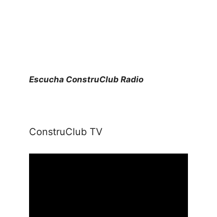
Escucha ConstruClub Radio
ConstruClub TV
Reproductor
de
vídeo