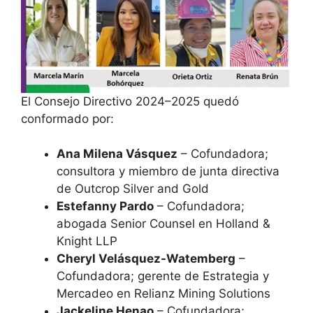
El Consejo Directivo 2024–2025 quedó
conformado por:
Ana Milena Vásquez
– Cofundadora;
consultora y miembro de junta directiva
de Outcrop Silver and Gold
Estefanny Pardo
– Cofundadora;
abogada Senior Counsel en Holland &
Knight LLP
Cheryl Velásquez-Watemberg
–
Cofundadora; gerente de Estrategia y
Mercadeo en Relianz Mining Solutions
Jackeline Henao
– Cofundadora;