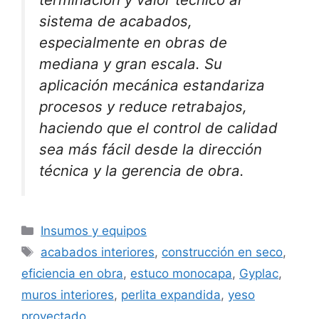
sistema de acabados,
especialmente en obras de
mediana y gran escala. Su
aplicación mecánica estandariza
procesos y reduce retrabajos,
haciendo que el control de calidad
sea más fácil desde la dirección
técnica y la gerencia de obra.
Categorías
Insumos y equipos
Etiquetas
acabados interiores
,
construcción en seco
,
eficiencia en obra
,
estuco monocapa
,
Gyplac
,
muros interiores
,
perlita expandida
,
yeso
proyectado