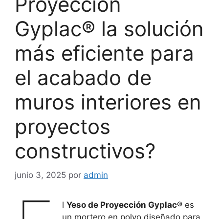
Proyección
Gyplac® la solución
más eficiente para
el acabado de
muros interiores en
proyectos
constructivos?
junio 3, 2025
por
admin
l
Yeso de Proyección Gyplac®
es
un mortero en polvo diseñado para