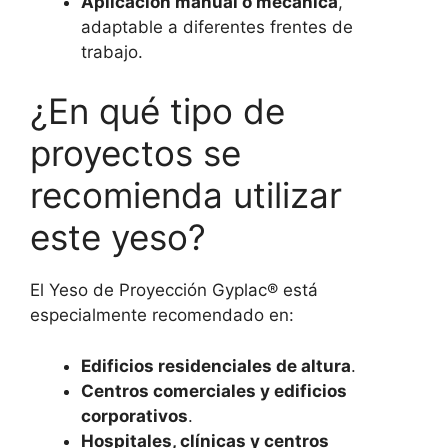
Aplicación manual o mecánica
,
adaptable a diferentes frentes de
trabajo.
¿En qué tipo de
proyectos se
recomienda utilizar
este yeso?
El Yeso de Proyección Gyplac® está
especialmente recomendado en:
Edificios residenciales de altura
.
Centros comerciales y edificios
corporativos
.
Hospitales, clínicas y centros