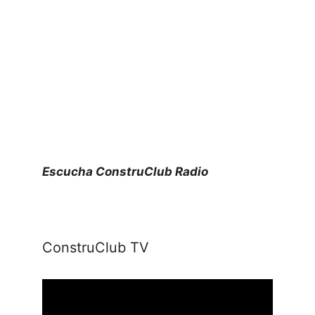
Escucha ConstruClub Radio
ConstruClub TV
Reproductor
de