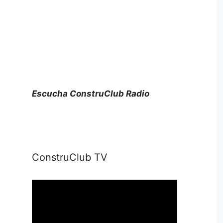
Escucha ConstruClub Radio
ConstruClub TV
Reproductor
de
vídeo