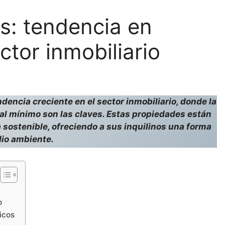
os: tendencia en
ctor inmobiliario
dencia creciente en el sector inmobiliario, donde la
al mínimo son las claves. Estas propiedades están
sostenible, ofreciendo a sus inquilinos una forma
dio ambiente.
o
icos