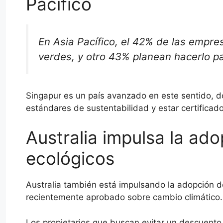
Pacífico
En Asia Pacífico, el 42% de las empr
verdes, y otro 43% planean hacerlo p
Singapur es un país avanzado en este sentido, d
estándares de sustentabilidad y estar certifica
Australia impulsa la ado
ecológicos
Australia también está impulsando la adopción de
recientemente aprobado sobre cambio climático.
Los propietarios que buscan evitar un descuent