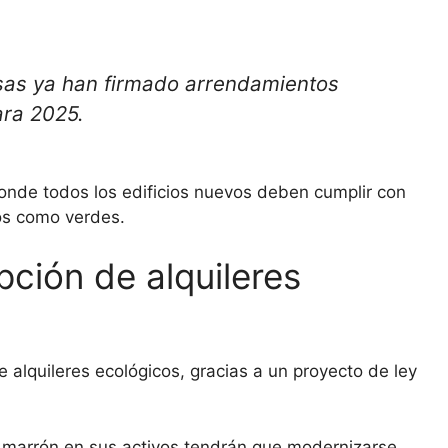
esas ya han firmado arrendamientos
ara 2025.
onde todos los edificios nuevos deben cumplir con
dos como verdes.
pción de alquileres
 alquileres ecológicos, gracias a un proyecto de ley
o marrón en sus activos tendrán que modernizarse