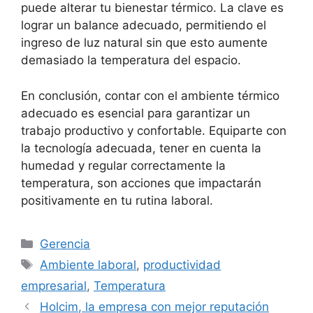
puede alterar tu bienestar térmico. La clave es
lograr un balance adecuado, permitiendo el
ingreso de luz natural sin que esto aumente
demasiado la temperatura del espacio.
En conclusión, contar con el ambiente térmico
adecuado es esencial para garantizar un
trabajo productivo y confortable. Equiparte con
la tecnología adecuada, tener en cuenta la
humedad y regular correctamente la
temperatura, son acciones que impactarán
positivamente en tu rutina laboral.
Categorías
Gerencia
Etiquetas
Ambiente laboral
,
productividad
empresarial
,
Temperatura
Holcim, la empresa con mejor reputación