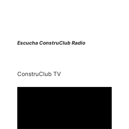
Escucha ConstruClub Radio
ConstruClub TV
Reproductor
de
vídeo