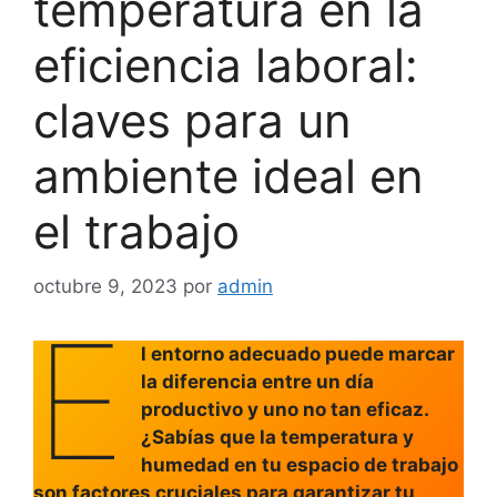
temperatura en la
eficiencia laboral:
claves para un
ambiente ideal en
el trabajo
octubre 9, 2023
por
admin
E
l entorno adecuado puede marcar
la diferencia entre un día
productivo y uno no tan eficaz.
¿Sabías que la temperatura y
humedad en tu espacio de trabajo
son factores cruciales para garantizar tu