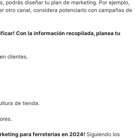
 podrás diseñar tu plan de marketing. Por ejemplo,
ier otro canal, considera potenciarlo con campañas de
ificar! Con la información recopilada, planea tu
en clientes.
cultura de tienda.
tores.
arketing para ferreterías en 2024!
Siguiendo los