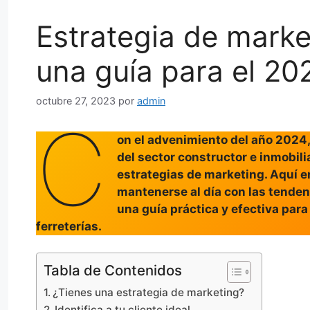
Estrategia de market
una guía para el 20
octubre 27, 2023
por
admin
C
on el advenimiento del año 2024,
del sector constructor e inmobili
estrategias de marketing. Aquí 
mantenerse al día con las tenden
una guía práctica y efectiva par
ferreterías.
Tabla de Contenidos
¿Tienes una estrategia de marketing?
Identifica a tu cliente ideal