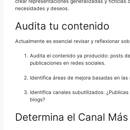
crear representaciones generalizadas y ficticias 
necesidades y deseos.
Audita tu contenido
Actualmente es esencial revisar y reflexionar so
Audita el contenido ya producido: posts de 
publicaciones en redes sociales.
Identifica áreas de mejora basadas en las
Identifica canales subutilizados: ¿Publica
blogs?
Determina el Canal Más