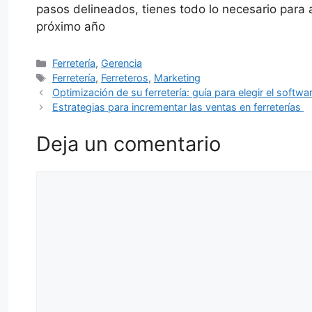
pasos delineados, tienes todo lo necesario para a
próximo año
Categorías
Ferretería
,
Gerencia
Etiquetas
Ferretería
,
Ferreteros
,
Marketing
Optimización de su ferretería: guía para elegir el sof
Estrategias para incrementar las ventas en ferreterías
Deja un comentario
Comentario