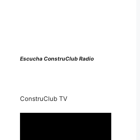
Escucha ConstruClub Radio
ConstruClub TV
Reproductor
de
vídeo