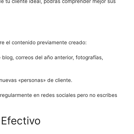
de tu cliente ideal, podrás comprender mejor sus
bre el contenido previamente creado:
blog, correos del año anterior, fotografías,
 nuevas «personas» de cliente.
s regularmente en redes sociales pero no escribes
 Efectivo