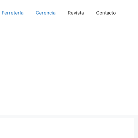
Ferretería
Gerencia
Revista
Contacto