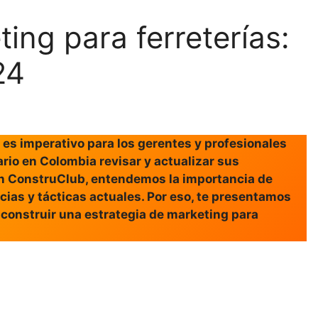
ing para ferreterías:
24
 es imperativo para los gerentes y profesionales
ario en Colombia revisar y actualizar sus
en ConstruClub, entendemos la importancia de
cias y tácticas actuales. Por eso, te presentamos
a construir una estrategia de marketing para