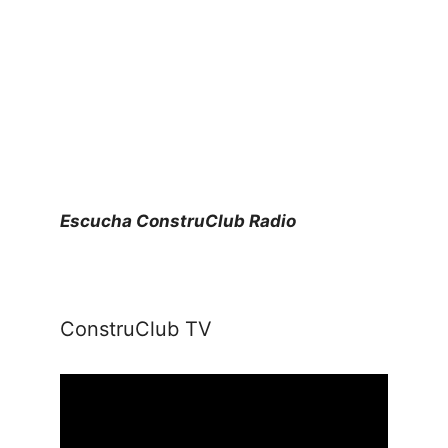
Escucha ConstruClub Radio
ConstruClub TV
Reproductor
de
vídeo