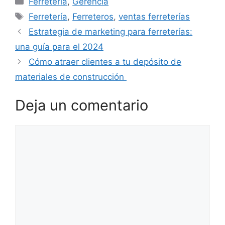
Ferretería
,
Gerencia
Etiquetas
Ferretería
,
Ferreteros
,
ventas ferreterías
Estrategia de marketing para ferreterías:
una guía para el 2024
Cómo atraer clientes a tu depósito de
materiales de construcción
Deja un comentario
Comentario