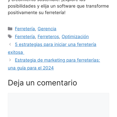
posibilidades y elija un software que transforme
positivamente su ferretería!
Categorías
Ferretería
,
Gerencia
Etiquetas
Ferretería
,
Ferreteros
,
Optimización
5 estrategias para iniciar una ferretería
exitosa
Estrategia de marketing para ferreterías:
una guía para el 2024
Deja un comentario
Comentario