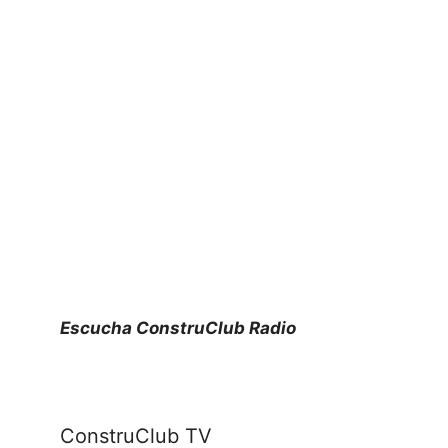
Escucha ConstruClub Radio
ConstruClub TV