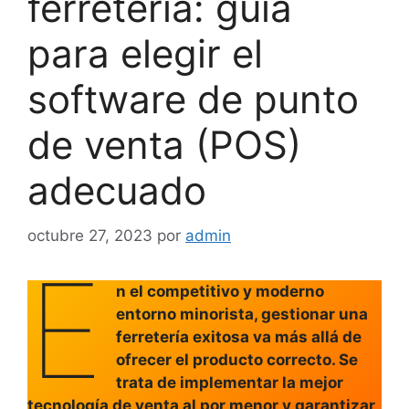
ferretería: guía
para elegir el
software de punto
de venta (POS)
adecuado
octubre 27, 2023
por
admin
E
n el competitivo y moderno
entorno minorista, gestionar una
ferretería exitosa va más allá de
ofrecer el producto correcto. Se
trata de implementar la mejor
tecnología de venta al por menor y garantizar