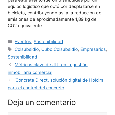
equipo logístico que optó por desplazarse en
bicicleta, contribuyendo así a la reducción de
emisiones de aproximadamente 1,89 kg de
CO2 equivalente.
Categorías
Eventos
,
Sostenibilidad
Etiquetas
Colsubsidio
,
Cubo Colsubsidio
,
Empresarios
,
Sostenibilidad
Métricas clave de JLL en la gestión
inmobiliaria comercial
‘Concrete Direct’, solución digital de Holcim
para el control del concreto
Deja un comentario