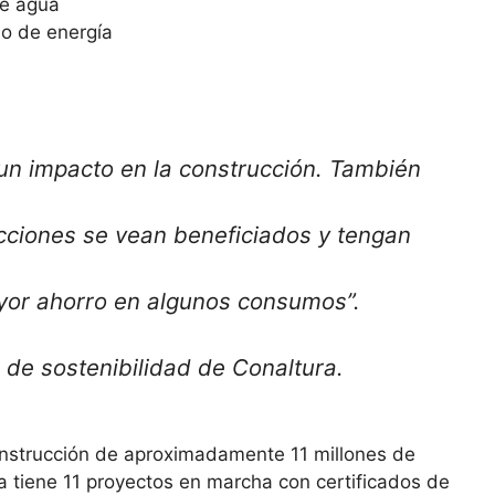
de agua
mo de energía
un impacto en la construcción. También
ucciones se vean beneficiados y tengan
yor ahorro en algunos consumos”.
 de sostenibilidad de Conaltura.
construcción de aproximadamente 11 millones de
a tiene 11 proyectos en marcha con certificados de