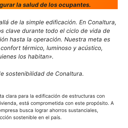
gurar la salud de los ocupantes.
lá de la simple edificación. En Conaltura,
 clave durante todo el ciclo de vida de
ión hasta la operación. Nuestra meta es
 confort térmico, luminoso y acústico,
uienes los habitan».
de sostenibilidad de Conaltura.
a clara para la edificación de estructuras con
Vivienda, está comprometida con este propósito. A
 empresa busca lograr ahorros sustanciales,
cción sostenible en el país.