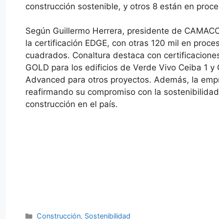
construcción sostenible, y otros 8 están en proce
Según Guillermo Herrera, presidente de CAMACOL
la certificación EDGE, con otras 120 mil en proc
cuadrados. Conaltura destaca con certificacione
GOLD para los edificios de Verde Vivo Ceiba 1 y 
Advanced para otros proyectos. Además, la empre
reafirmando su compromiso con la sostenibilidad 
construcción en el país.
Categorías
Construcción
,
Sostenibilidad