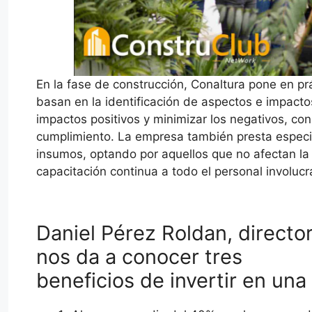
En la fase de construcción, Conaltura pone en p
basan en la identificación de aspectos e impact
impactos positivos y minimizar los negativos, co
cumplimiento. La empresa también presta especial
insumos, optando por aquellos que no afectan la
capacitación continua a todo el personal involuc
Daniel Pérez Roldan, directo
nos da a conocer tres
beneficios de invertir en una