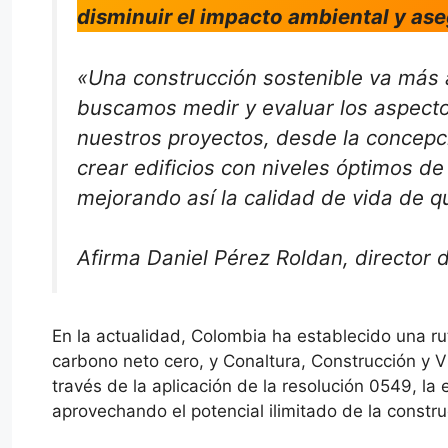
disminuir el impacto ambiental y ase
«Una construcción sostenible va más al
buscamos medir y evaluar los aspectos
nuestros proyectos, desde la concepc
crear edificios con niveles óptimos de
mejorando así la calidad de vida de q
Afirma Daniel Pérez Roldan, director 
En la actualidad, Colombia ha establecido una rut
carbono neto cero, y Conaltura, Construcción y 
través de la aplicación de la resolución 0549, la
aprovechando el potencial ilimitado de la constru