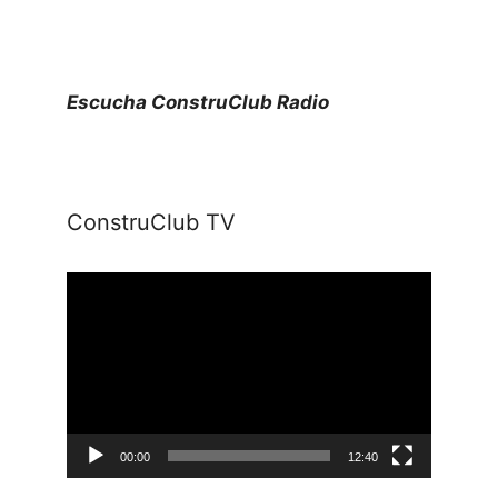
Escucha ConstruClub Radio
ConstruClub TV
Reproductor
de
vídeo
00:00
12:40