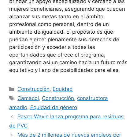
brindar un apoyo especializado y cercano a las
mujeres beneficiarias, asegurando que puedan
alcanzar sus metas tanto en el ámbito
profesional como personal, dentro de un
ambiente de igualdad. El propósito es que
puedan ejercer plenamente sus derechos de
participación y acceder a todas las
oportunidades que ofrece el programa,
garantizando así un camino hacia un futuro más
equitativo y lleno de posibilidades para ellas.
Categorías
Construcción
,
Equidad
Etiquetas
Camacol
,
Construcción
,
constructora
amarilo
,
Equidad de género
Pavco Wavin lanza programa para residuos
de PVC
Más de 2 millones de nuevos empleos por