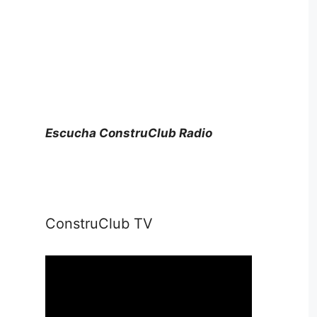
Escucha ConstruClub Radio
ConstruClub TV
Reproductor
de
vídeo