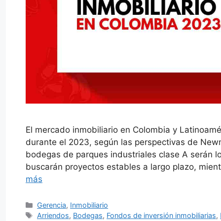
El mercado inmobiliario en Colombia y Latinoamé
durante el 2023, según las perspectivas de Newm
bodegas de parques industriales clase A serán l
buscarán proyectos estables a largo plazo, mie
más
Categorías
Gerencia
,
Inmobiliario
Etiquetas
Arriendos
,
Bodegas
,
Fondos de inversión inmobiliarias
,