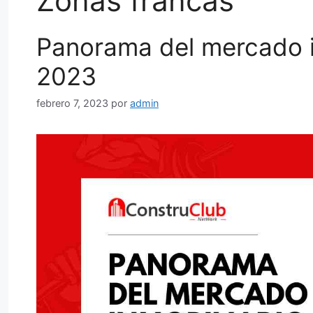
Zonas francas
Panorama del mercado i
2023
febrero 7, 2023
por
admin