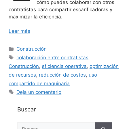
cómo puedes colaborar con otros
contratistas para compartir escarificadoras y
maximizar la eficiencia.
Leer más
Categorías
Construcción
Etiquetas
colaboración entre contratistas
,
Construcción
,
eficiencia operativa
,
optimización
de recursos
,
reducción de costos
,
uso
compartido de maquinaria
Deja un comentario
Buscar
Buscar: