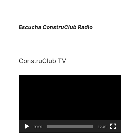
Escucha ConstruClub Radio
ConstruClub TV
Reproductor
de
vídeo
00:00
12:40