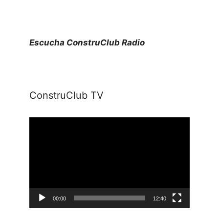
Escucha ConstruClub Radio
ConstruClub TV
Reproductor
de
vídeo
00:00
12:40