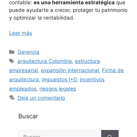
contable:
es una herramienta estratégica
que
puede ayudarte a crecer, proteger tu patrimonio
y optimizar la rentabilidad.
Leer más
Categorías
Gerencia
Etiquetas
arquitectura Colombia
,
estructura
empresarial
,
expansión internacional
,
Firma de
arquitectura
,
impuestos I+D
,
incentivos
empleados
,
riesgos legales
Deja un comentario
Buscar
Buscar: