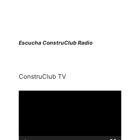
Escucha ConstruClub Radio
ConstruClub TV
Reproductor
de
vídeo