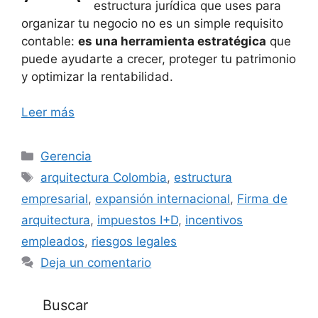
estructura jurídica que uses para
organizar tu negocio no es un simple requisito
contable:
es una herramienta estratégica
que
puede ayudarte a crecer, proteger tu patrimonio
y optimizar la rentabilidad.
Leer más
Categorías
Gerencia
Etiquetas
arquitectura Colombia
,
estructura
empresarial
,
expansión internacional
,
Firma de
arquitectura
,
impuestos I+D
,
incentivos
empleados
,
riesgos legales
Deja un comentario
Buscar