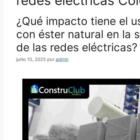
redes eléctricas Co
¿Qué impacto tiene el 
con éster natural en la 
de las redes eléctricas?
junio 10, 2025
por
admin