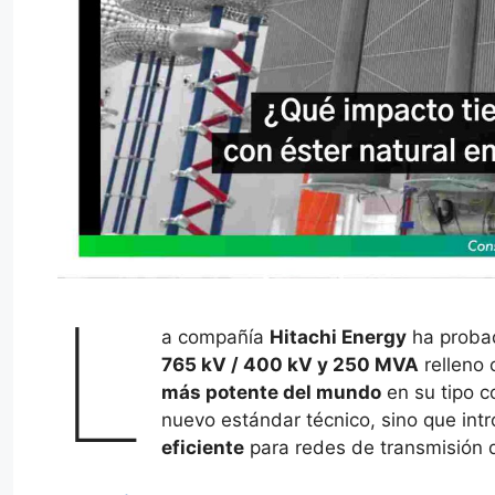
L
a compañía
Hitachi Energy
ha probad
765 kV / 400 kV y 250 MVA
relleno
más potente del mundo
en su tipo c
nuevo estándar técnico, sino que in
eficiente
para redes de transmisión d