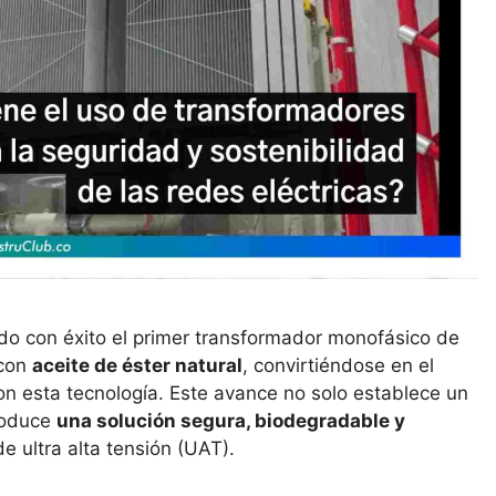
o con éxito el primer transformador monofásico de
 con
aceite de éster natural
, convirtiéndose en el
on esta tecnología. Este avance no solo establece un
troduce
una solución segura, biodegradable y
e ultra alta tensión (UAT).