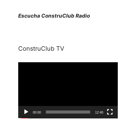
Escucha ConstruClub Radio
ConstruClub TV
Reproductor
de
vídeo
00:00
12:40