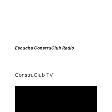
Escucha ConstruClub Radio
ConstruClub TV
Reproductor
de
vídeo