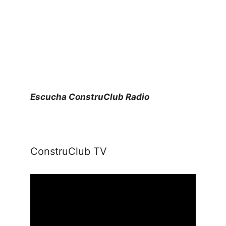
Escucha ConstruClub Radio
ConstruClub TV
Reproductor
de
vídeo