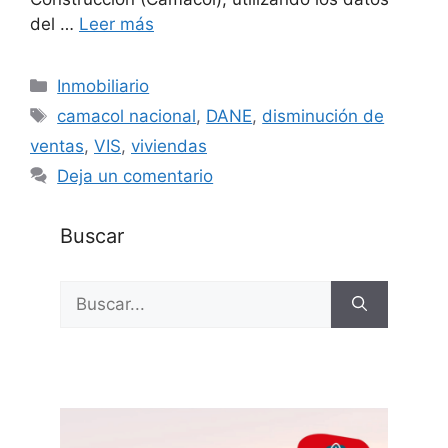
del …
Leer más
Categorías
Inmobiliario
Etiquetas
camacol nacional
,
DANE
,
disminución de
ventas
,
VIS
,
viviendas
Deja un comentario
Buscar
Buscar: