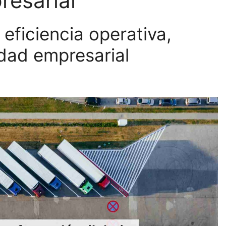
resarial
 eficiencia operativa,
idad empresarial