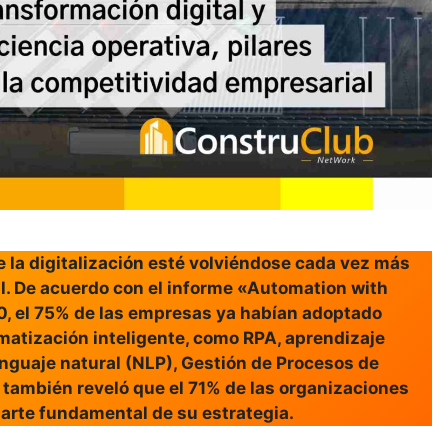
e la digitalización esté volviéndose cada vez más
l. De acuerdo con el informe «Automation with
20, el 75% de las empresas ya habían adoptado
matización inteligente, como RPA, aprendizaje
nguaje natural (NLP), Gestión de Procesos de
 también reveló que el 71% de las organizaciones
parte fundamental de su estrategia.