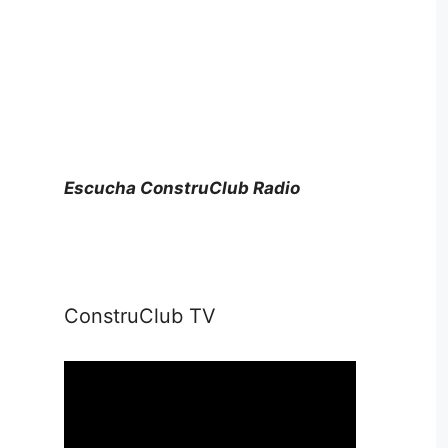
Escucha ConstruClub Radio
ConstruClub TV
Reproductor
de
vídeo