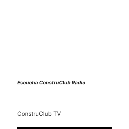
Escucha ConstruClub Radio
ConstruClub TV