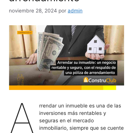
noviembre 28, 2024
por
admin
A
rrendar un inmueble es una de las
inversiones más rentables y
seguras en el mercado
inmobiliario, siempre que se cuente