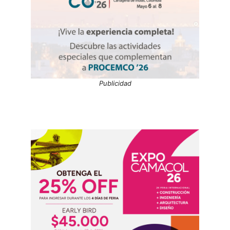
Publicidad