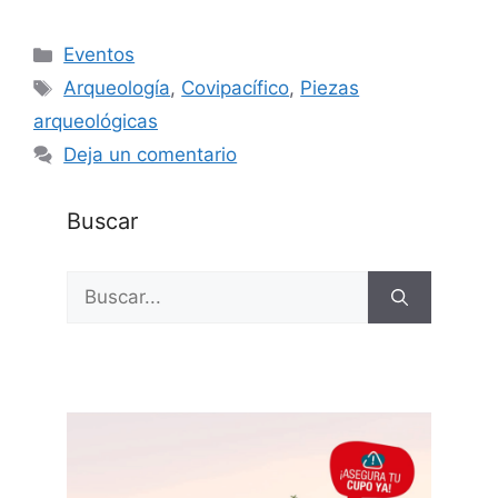
Categorías
Eventos
Etiquetas
Arqueología
,
Covipacífico
,
Piezas
arqueológicas
Deja un comentario
Buscar
Buscar: