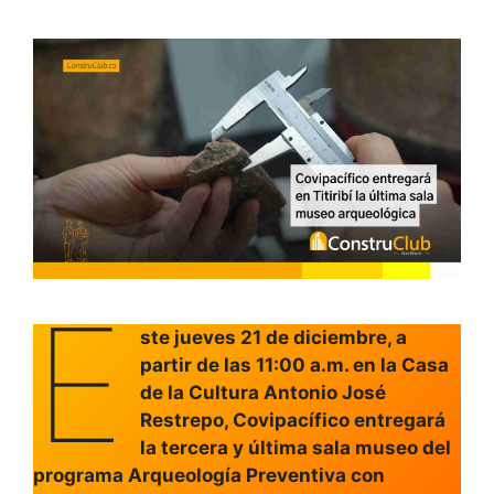
E
ste jueves 21 de diciembre, a
partir de las 11:00 a.m. en la Casa
de la Cultura Antonio José
Restrepo, Covipacífico entregará
la tercera y última sala museo del
programa Arqueología Preventiva con