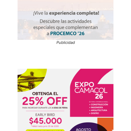
Publicidad