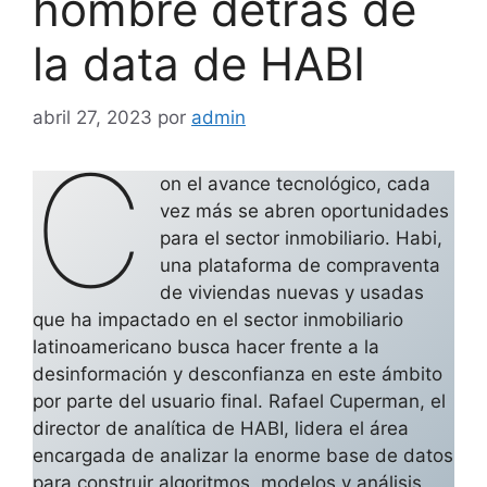
hombre detrás de
la data de HABI
abril 27, 2023
por
admin
C
on el avance tecnológico, cada
vez más se abren oportunidades
para el sector inmobiliario. Habi,
una plataforma de compraventa
de viviendas nuevas y usadas
que ha impactado en el sector inmobiliario
latinoamericano busca hacer frente a la
desinformación y desconfianza en este ámbito
por parte del usuario final. Rafael Cuperman, el
director de analítica de HABI, lidera el área
encargada de analizar la enorme base de datos
para construir algoritmos, modelos y análisis