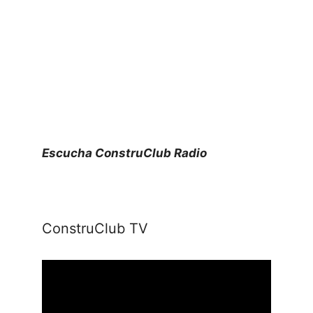
Escucha ConstruClub Radio
ConstruClub TV
Reproductor
de
vídeo