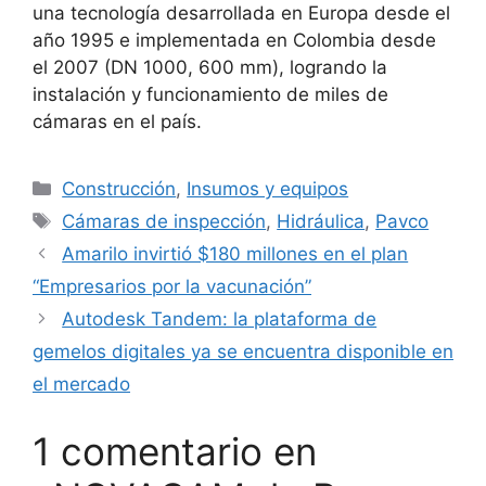
una tecnología desarrollada en Europa desde el
año 1995 e implementada en Colombia desde
el 2007 (DN 1000, 600 mm), logrando la
instalación y funcionamiento de miles de
cámaras en el país.
Categorías
Construcción
,
Insumos y equipos
Etiquetas
Cámaras de inspección
,
Hidráulica
,
Pavco
Amarilo invirtió $180 millones en el plan
“Empresarios por la vacunación”
Autodesk Tandem: la plataforma de
gemelos digitales ya se encuentra disponible en
el mercado
1 comentario en