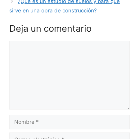
¿Qué es un estudio de suelos y para qué
sirve en una obra de construcción?
Deja un comentario
Comentario
Nombre
Correo