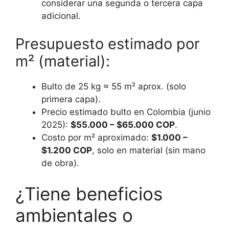
considerar una segunda o tercera capa
adicional.
Presupuesto estimado por
m² (material):
Bulto de 25 kg ≈ 55 m² aprox. (solo
primera capa).
Precio estimado bulto en Colombia (junio
2025):
$55.000 – $65.000 COP
.
Costo por m² aproximado:
$1.000 –
$1.200 COP
, solo en material (sin mano
de obra).
¿Tiene beneficios
ambientales o