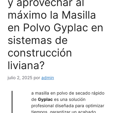
y aprovechar al
máximo la Masilla
en Polvo Gyplac en
sistemas de
construcción
liviana?
julio 2, 2025
por
admin
L
a masilla en polvo de secado rápido
de
Gyplac
es una solución
profesional diseñada para optimizar
tiempos, garantizar un acabado