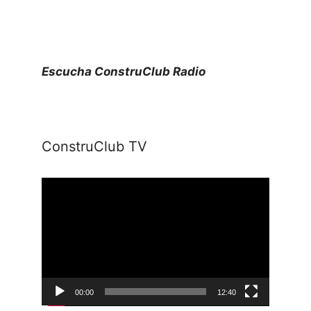
Escucha ConstruClub Radio
ConstruClub TV
Reproductor
de
vídeo
00:00
12:40