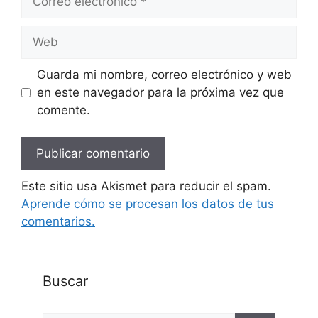
electrónico
Web
Guarda mi nombre, correo electrónico y web
en este navegador para la próxima vez que
comente.
Este sitio usa Akismet para reducir el spam.
Aprende cómo se procesan los datos de tus
comentarios.
Buscar