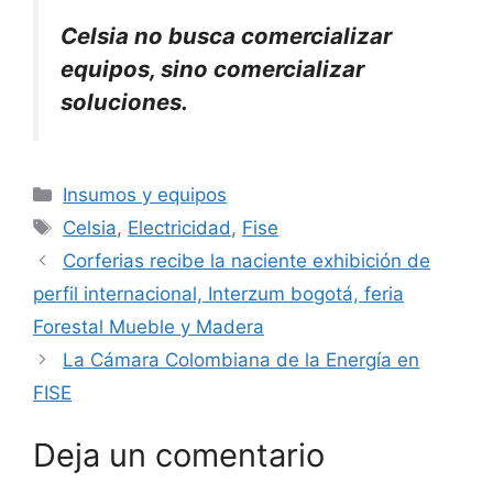
Celsia no busca comercializar
equipos, sino comercializar
soluciones.
Categorías
Insumos y equipos
Etiquetas
Celsia
,
Electricidad
,
Fise
Corferias recibe la naciente exhibición de
perfil internacional, Interzum bogotá, feria
Forestal Mueble y Madera
La Cámara Colombiana de la Energía en
FISE
Deja un comentario