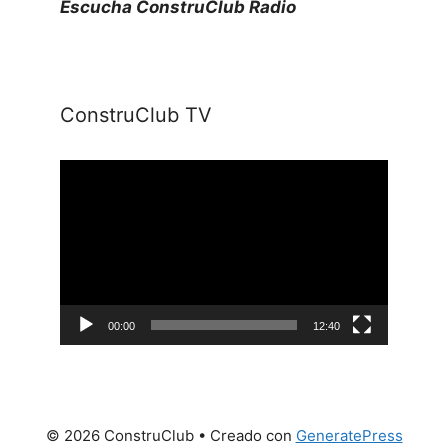
Escucha ConstruClub Radio
ConstruClub TV
Reproductor
de
vídeo
00:00
12:40
© 2026 ConstruClub
• Creado con
GeneratePress