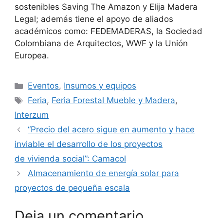
sostenibles Saving The Amazon y Elija Madera
Legal; además tiene el apoyo de aliados
académicos como: FEDEMADERAS, la Sociedad
Colombiana de Arquitectos, WWF y la Unión
Europea.
Categorías
Eventos
,
Insumos y equipos
Etiquetas
Feria
,
Feria Forestal Mueble y Madera
,
Interzum
“Precio del acero sigue en aumento y hace
inviable el desarrollo de los proyectos
de vivienda social”: Camacol
Almacenamiento de energía solar para
proyectos de pequeña escala
Deja un comentario