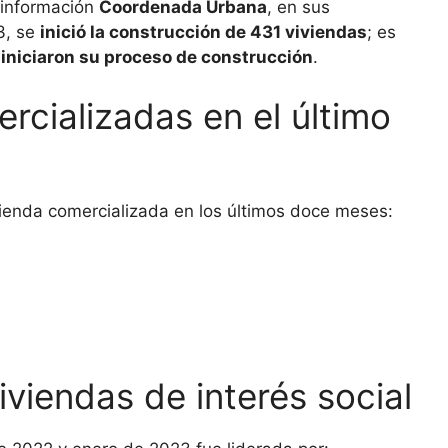
 información
Coordenada Urbana
, en sus
3, se
inició la construcción de 431 viviendas
; es
 iniciaron su proceso de construcción
.
rcializadas en el último
vienda comercializada en los últimos doce meses:
viendas de interés social