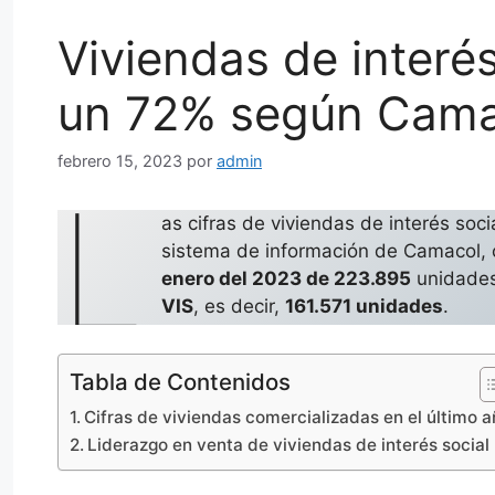
Viviendas de interé
un 72% según Cama
febrero 15, 2023
por
admin
L
as cifras de viviendas de interés so
sistema de información de Camacol,
enero del 2023 de 223.895
unidades
VIS
, es decir,
161.571 unidades
.
Tabla de Contenidos
Cifras de viviendas comercializadas en el último 
Liderazgo en venta de viviendas de interés social