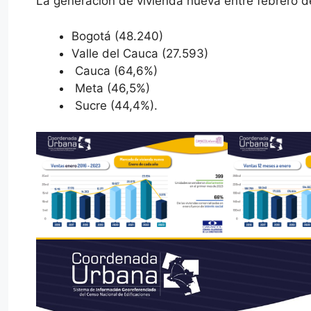
La generación de vivienda nueva entre febrero d
Bogotá (48.240)
Valle del Cauca (27.593)
Cauca (64,6%)
Meta (46,5%)
Sucre (44,4%).