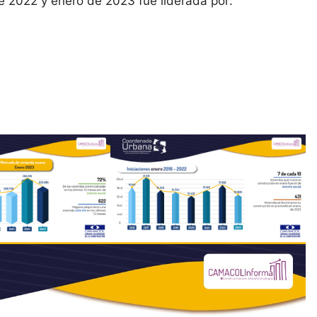
e 2022 y enero de 2023 fue liderada por: