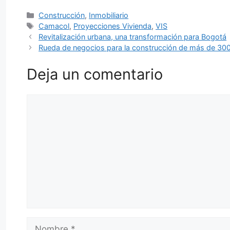
Categorías
Construcción
,
Inmobiliario
Etiquetas
Camacol
,
Proyecciones Vivienda
,
VIS
Revitalización urbana, una transformación para Bogotá
Rueda de negocios para la construcción de más de 300
Deja un comentario
Comentario
Nombre