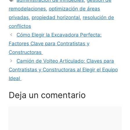
administración de inmuebles
,
gestión de
remodelaciones
,
optimización de áreas
privadas
,
propiedad horizontal
,
resolución de
conflictos
Cómo Elegir la Excavadora Perfecta:
Factores Clave para Contratistas y
Constructoras
Camión de Volteo Articulado: Claves para
Contratistas y Constructoras al Elegir el Equipo
Ideal
Deja un comentario
Comentario