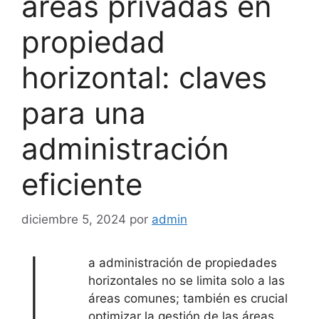
áreas privadas en
propiedad
horizontal: claves
para una
administración
eficiente
diciembre 5, 2024
por
admin
L
a administración de propiedades
horizontales no se limita solo a las
áreas comunes; también es crucial
optimizar la gestión de las áreas