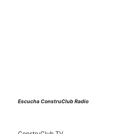
Escucha ConstruClub Radio
ConstruClub TV