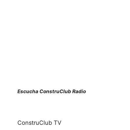
Escucha ConstruClub Radio
ConstruClub TV