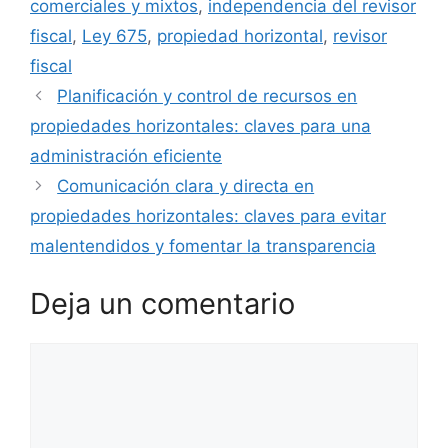
comerciales y mixtos
,
independencia del revisor
fiscal
,
Ley 675
,
propiedad horizontal
,
revisor
fiscal
Planificación y control de recursos en
propiedades horizontales: claves para una
administración eficiente
Comunicación clara y directa en
propiedades horizontales: claves para evitar
malentendidos y fomentar la transparencia
Deja un comentario
Comentario