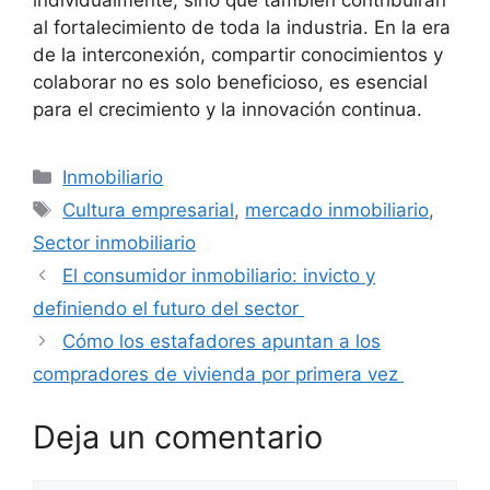
individualmente, sino que también contribuirán
al fortalecimiento de toda la industria. En la era
de la interconexión, compartir conocimientos y
colaborar no es solo beneficioso, es esencial
para el crecimiento y la innovación continua.
Categorías
Inmobiliario
Etiquetas
Cultura empresarial
,
mercado inmobiliario
,
Sector inmobiliario
El consumidor inmobiliario: invicto y
definiendo el futuro del sector
Cómo los estafadores apuntan a los
compradores de vivienda por primera vez
Deja un comentario