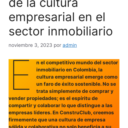
de la cultura
empresarial en el
sector inmobiliario
noviembre 3, 2023
por
admin
E
n el competitivo mundo del sector
inmobiliario en Colombia, la
cultura empresarial emerge como
un faro de éxito sostenible. No se
trata simplemente de comprar y
vender propiedades; es el espíritu de
compartir y colaborar lo que distingue a las
empresas líderes. En ConstruClub, creemos
firmemente que una cultura de empresa
sólida y colaborativa no solo beneficia a su