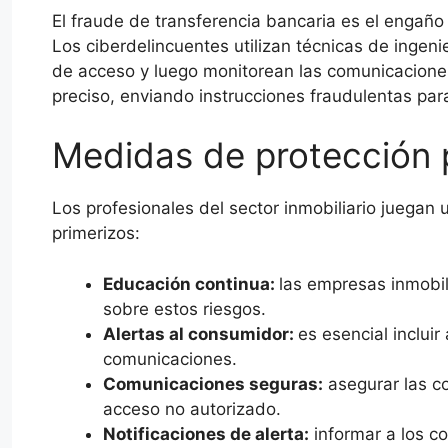
El fraude de transferencia bancaria es el engañ
Los ciberdelincuentes utilizan técnicas de ingeni
de acceso y luego monitorean las comunicaciones
preciso, enviando instrucciones fraudulentas par
Medidas de protección
Los profesionales del sector inmobiliario juegan 
primerizos:
Educación continua:
las empresas inmobil
sobre estos riesgos.
Alertas al consumidor:
es esencial inclui
comunicaciones.
Comunicaciones seguras:
asegurar las co
acceso no autorizado.
Notificaciones de alerta:
informar a los c