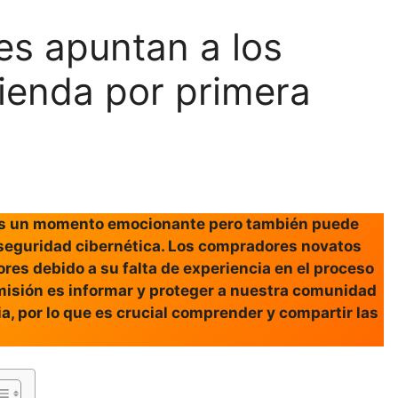
es apuntan a los
ienda por primera
 es un momento emocionante pero también puede
e seguridad cibernética. Los compradores novatos
ores debido a su falta de experiencia en el proceso
 misión es informar y proteger a nuestra comunidad
a, por lo que es crucial comprender y compartir las