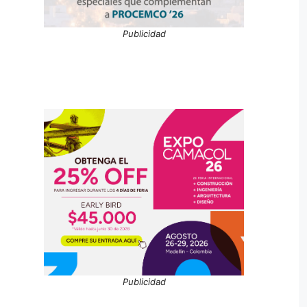
Publicidad
Publicidad