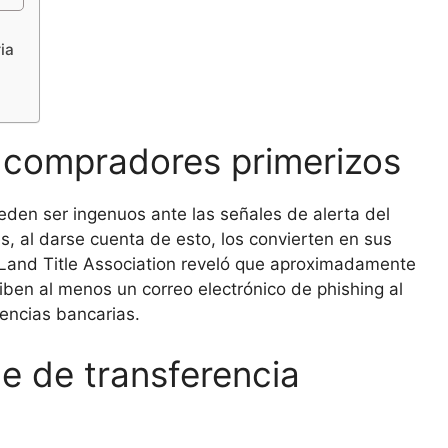
ria
s compradores primerizos
den ser ingenuos ante las señales de alerta del
s, al darse cuenta de esto, los convierten en sus
n Land Title Association reveló que aproximadamente
ciben al menos un correo electrónico de phishing al
rencias bancarias.
e de transferencia