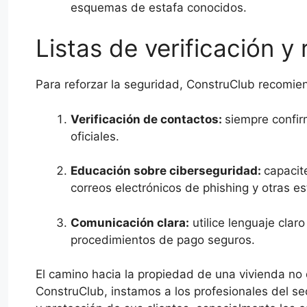
esquemas de estafa conocidos.
Listas de verificación y
Para reforzar la seguridad, ConstruClub recomien
Verificación de contactos:
siempre confir
oficiales.
Educación sobre ciberseguridad:
capacit
correos electrónicos de phishing y otras e
Comunicación clara:
utilice lenguaje claro
procedimientos de pago seguros.
El camino hacia la propiedad de una vivienda no 
ConstruClub, instamos a los profesionales del sec