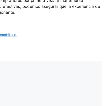
 compradores por primera vez. Al mantenerse
d efectivas, podemos asegurar que la experiencia de
ionante.
inmobiliario