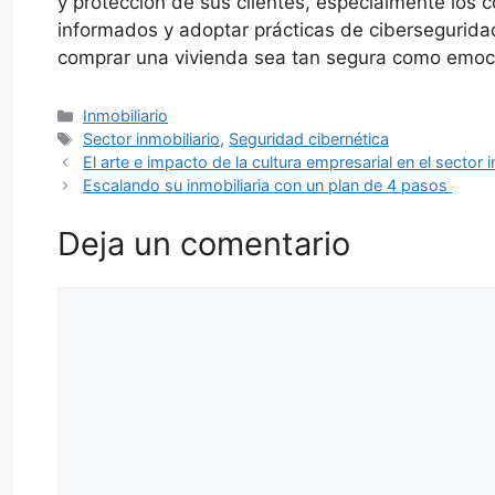
y protección de sus clientes, especialmente los
informados y adoptar prácticas de cibersegurida
comprar una vivienda sea tan segura como emoc
Categorías
Inmobiliario
Etiquetas
Sector inmobiliario
,
Seguridad cibernética
El arte e impacto de la cultura empresarial en el sector 
Escalando su inmobiliaria con un plan de 4 pasos
Deja un comentario
Comentario