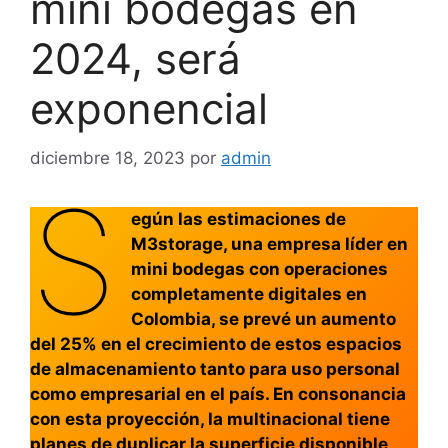
mini bodegas en
2024, será
exponencial
diciembre 18, 2023
por
admin
S
egún las estimaciones de
M3storage, una empresa líder en
mini bodegas con operaciones
completamente digitales en
Colombia, se prevé un aumento
del 25% en el crecimiento de estos espacios
de almacenamiento tanto para uso personal
como empresarial en el país. En consonancia
con esta proyección, la multinacional tiene
planes de duplicar la superficie disponible