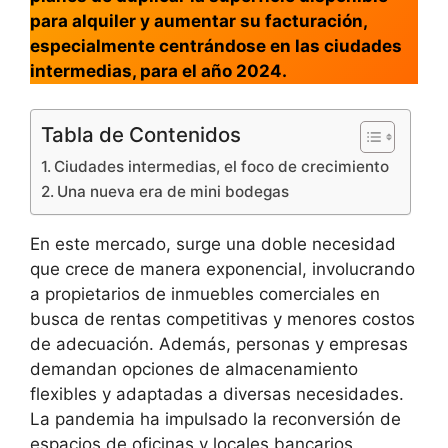
para alquiler y aumentar su facturación,
especialmente centrándose en las ciudades
intermedias, para el año 2024.
Tabla de Contenidos
Ciudades intermedias, el foco de crecimiento
Una nueva era de mini bodegas
En este mercado, surge una doble necesidad
que crece de manera exponencial, involucrando
a propietarios de inmuebles comerciales en
busca de rentas competitivas y menores costos
de adecuación. Además, personas y empresas
demandan opciones de almacenamiento
flexibles y adaptadas a diversas necesidades.
La pandemia ha impulsado la reconversión de
espacios de oficinas y locales bancarios,