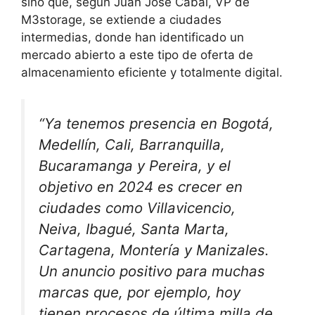
sino que, según Juan José Cabal, VP de
M3storage, se extiende a ciudades
intermedias, donde han identificado un
mercado abierto a este tipo de oferta de
almacenamiento eficiente y totalmente digital.
“Ya tenemos presencia en Bogotá,
Medellín, Cali, Barranquilla,
Bucaramanga y Pereira, y el
objetivo en 2024 es crecer en
ciudades como Villavicencio,
Neiva, Ibagué, Santa Marta,
Cartagena, Montería y Manizales.
Un anuncio positivo para muchas
marcas que, por ejemplo, hoy
tienen procesos de última milla de