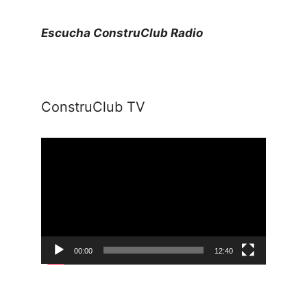
Escucha ConstruClub Radio
ConstruClub TV
Reproductor
de
vídeo
00:00
12:40