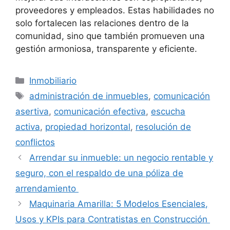
proveedores y empleados. Estas habilidades no
solo fortalecen las relaciones dentro de la
comunidad, sino que también promueven una
gestión armoniosa, transparente y eficiente.
Categorías
Inmobiliario
Etiquetas
administración de inmuebles
,
comunicación
asertiva
,
comunicación efectiva
,
escucha
activa
,
propiedad horizontal
,
resolución de
conflictos
Arrendar su inmueble: un negocio rentable y
seguro, con el respaldo de una póliza de
arrendamiento
Maquinaria Amarilla: 5 Modelos Esenciales,
Usos y KPIs para Contratistas en Construcción