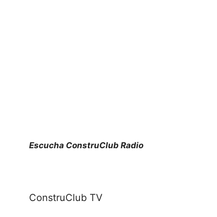
Escucha ConstruClub Radio
ConstruClub TV