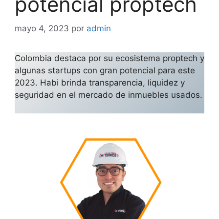
potencial proptech
mayo 4, 2023
por
admin
Colombia destaca por su ecosistema proptech y
algunas startups con gran potencial para este
2023. Habi brinda transparencia, liquidez y
seguridad en el mercado de inmuebles usados.