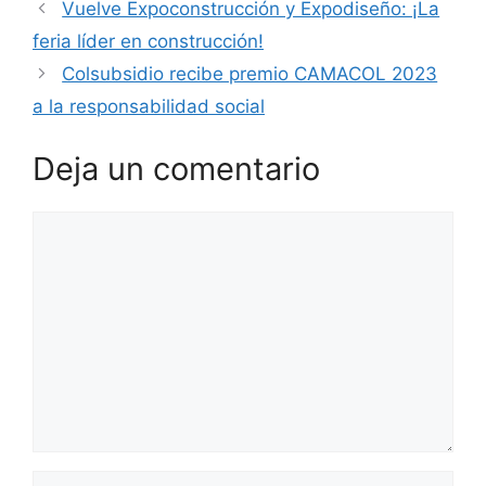
Vuelve Expoconstrucción y Expodiseño: ¡La
feria líder en construcción!
Colsubsidio recibe premio CAMACOL 2023
a la responsabilidad social
Deja un comentario
Comentario
Nombre