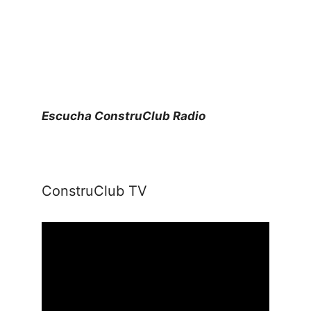
Escucha ConstruClub Radio
ConstruClub TV
Reproductor
de
vídeo