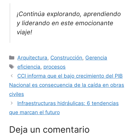
¡Continúa explorando, aprendiendo
y liderando en este emocionante
viaje!
Categorías
Arquitectura
,
Construcción
,
Gerencia
Etiquetas
eficiencia
,
procesos
CCI informa que el bajo crecimiento del PIB
Nacional es consecuencia de la caída en obras
civiles
Infraestructuras hidráulicas: 6 tendencias
que marcan el futuro
Deja un comentario