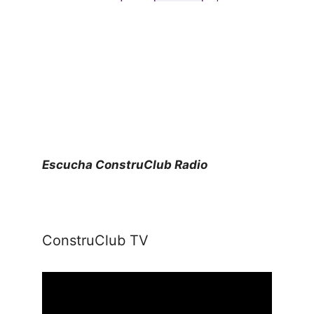
Escucha ConstruClub Radio
ConstruClub TV
Reproductor
de