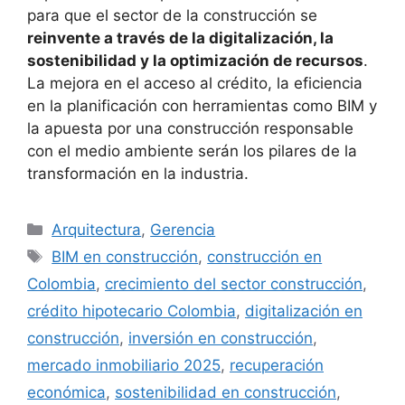
para que el sector de la construcción se
reinvente a través de la digitalización, la
sostenibilidad y la optimización de recursos
.
La mejora en el acceso al crédito, la eficiencia
en la planificación con herramientas como BIM y
la apuesta por una construcción responsable
con el medio ambiente serán los pilares de la
transformación en la industria.
Categorías
Arquitectura
,
Gerencia
Etiquetas
BIM en construcción
,
construcción en
Colombia
,
crecimiento del sector construcción
,
crédito hipotecario Colombia
,
digitalización en
construcción
,
inversión en construcción
,
mercado inmobiliario 2025
,
recuperación
económica
,
sostenibilidad en construcción
,