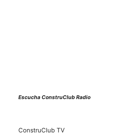
Escucha ConstruClub Radio
ConstruClub TV