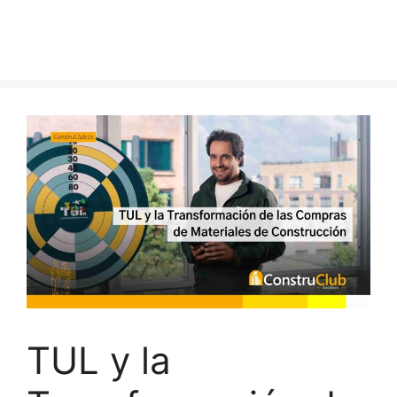
TUL y la