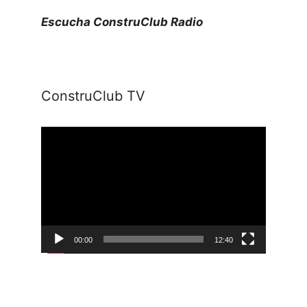
Escucha ConstruClub Radio
ConstruClub TV
Reproductor
de
vídeo
00:00
12:40