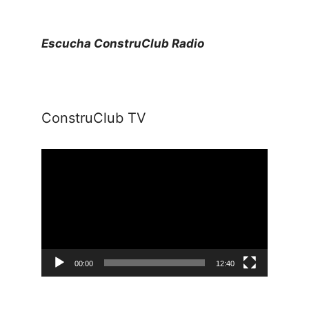
Escucha ConstruClub Radio
ConstruClub TV
Reproductor
de
vídeo
00:00
12:40