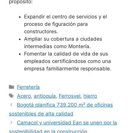
propósito:
Expandir el centro de servicios y el
proceso de figuración para
constructores.
Ampliar su cobertura a ciudades
intermedias como Montería.
Fomentar la calidad de vida de sus
empleados certificándose como una
empresa familiarmente responsable.
Categorías
Ferretería
Etiquetas
Acero
,
antioquía
,
Ferrosvel
,
hierro
Bogotá planifica 739.200 m² de oficinas
sostenibles de alta calidad
Camacol y universidad Ean se unen por la
sostenibilidad en la construcción