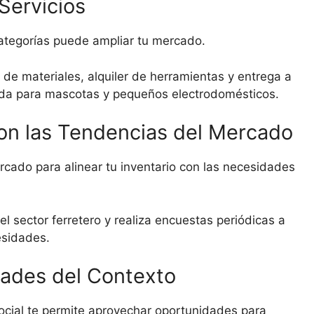
 Servicios
categorías puede ampliar tu mercado.
 de materiales, alquiler de herramientas y entrega a
mida para mascotas y pequeños electrodomésticos.
on las Tendencias del Mercado
ercado para alinear tu inventario con las necesidades
el sector ferretero y realiza encuestas periódicas a
esidades.
dades del Contexto
ocial te permite aprovechar oportunidades para