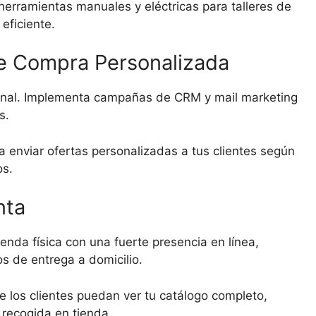
herramientas manuales y eléctricas para talleres de
eficiente.
de Compra Personalizada
nal. Implementa campañas de CRM y mail marketing
s.
 enviar ofertas personalizadas a tus clientes según
os.
nta
nda física con una fuerte presencia en línea,
s de entrega a domicilio.
 los clientes puedan ver tu catálogo completo,
o recogida en tienda.