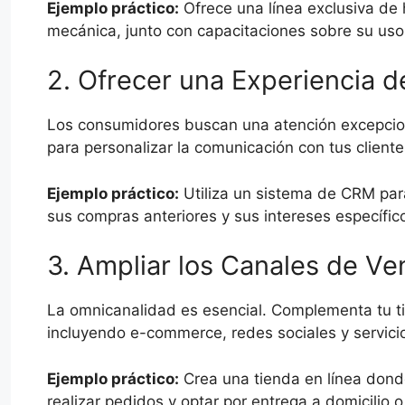
Ejemplo práctico:
Ofrece una línea exclusiva de 
mecánica, junto con capacitaciones sobre su uso 
2. Ofrecer una Experiencia 
Los consumidores buscan una atención excepcio
para personalizar la comunicación con tus cliente
Ejemplo práctico:
Utiliza un sistema de CRM para
sus compras anteriores y sus intereses específic
3. Ampliar los Canales de Ve
La omnicanalidad es esencial. Complementa tu tie
incluyendo e-commerce, redes sociales y servicio
Ejemplo práctico:
Crea una tienda en línea donde
realizar pedidos y optar por entrega a domicilio 