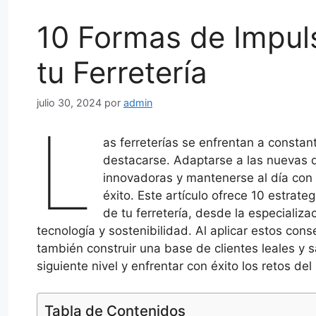
10 Formas de Impuls
tu Ferretería
julio 30, 2024
por
admin
L
as ferreterías se enfrentan a constan
destacarse. Adaptarse a las nuevas 
innovadoras y mantenerse al día con 
éxito. Este artículo ofrece 10 estrate
de tu ferretería, desde la especializa
tecnología y sostenibilidad. Al aplicar estos con
también construir una base de clientes leales y s
siguiente nivel y enfrentar con éxito los retos de
Tabla de Contenidos