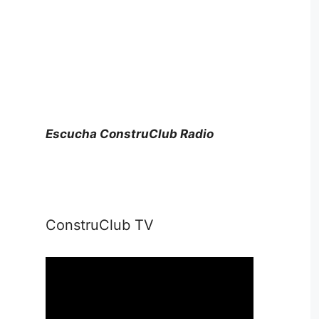
Escucha ConstruClub Radio
ConstruClub TV
Reproductor
de
vídeo