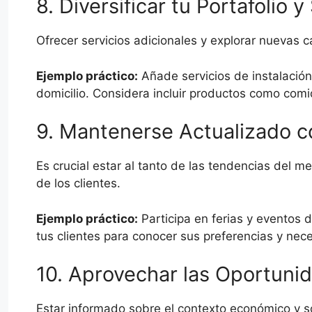
8. Diversificar tu Portafolio y
Ofrecer servicios adicionales y explorar nuevas 
Ejemplo práctico:
Añade servicios de instalación
domicilio. Considera incluir productos como co
9. Mantenerse Actualizado c
Es crucial estar al tanto de las tendencias del m
de los clientes.
Ejemplo práctico:
Participa en ferias y eventos d
tus clientes para conocer sus preferencias y nec
10. Aprovechar las Oportuni
Estar informado sobre el contexto económico y s