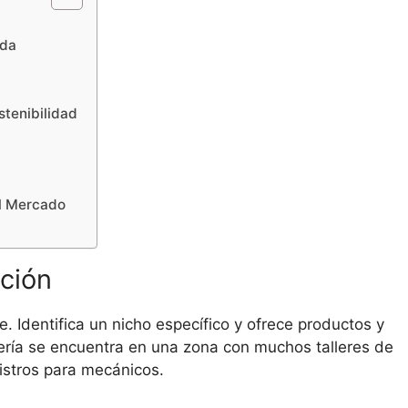
ada
stenibilidad
el Mercado
ación
. Identifica un nicho específico y ofrece productos y
etería se encuentra en una zona con muchos talleres de
istros para mecánicos.