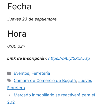
Fecha
Jueves 23 de septiembre
Hora
6:00 p.m
Link de inscripción:
https://bit.ly/2XxA7zp
Categorías
Eventos
,
Ferretería
Etiquetas
Cámara de Comercio de Bogotá
,
Jueves
Ferretero
Mercado inmobiliario se reactivará para el
2021