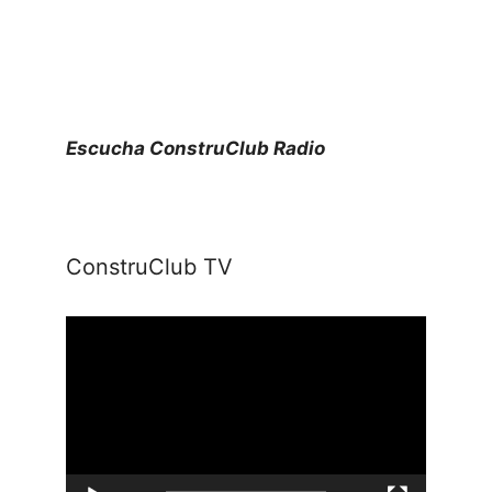
Escucha ConstruClub Radio
ConstruClub TV
Reproductor
de
vídeo