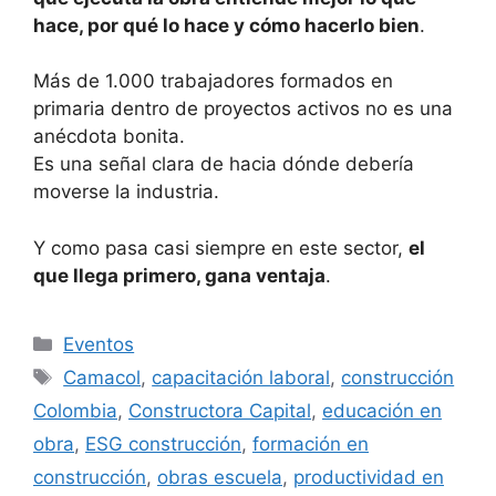
hace, por qué lo hace y cómo hacerlo bien
.
Más de 1.000 trabajadores formados en
primaria dentro de proyectos activos no es una
anécdota bonita.
Es una señal clara de hacia dónde debería
moverse la industria.
Y como pasa casi siempre en este sector,
el
que llega primero, gana ventaja
.
Categorías
Eventos
Etiquetas
Camacol
,
capacitación laboral
,
construcción
Colombia
,
Constructora Capital
,
educación en
obra
,
ESG construcción
,
formación en
construcción
,
obras escuela
,
productividad en