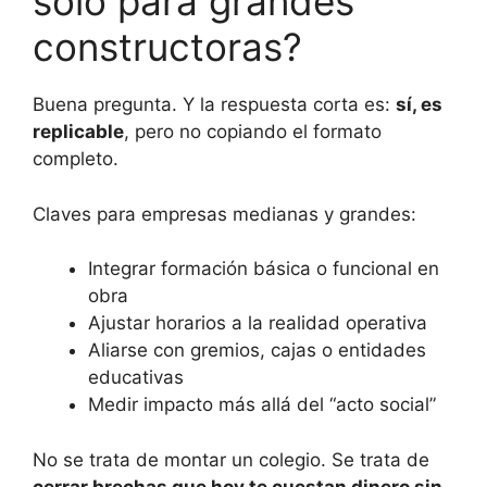
solo para grandes
constructoras?
Buena pregunta. Y la respuesta corta es:
sí, es
replicable
, pero no copiando el formato
completo.
Claves para empresas medianas y grandes:
Integrar formación básica o funcional en
obra
Ajustar horarios a la realidad operativa
Aliarse con gremios, cajas o entidades
educativas
Medir impacto más allá del “acto social”
No se trata de montar un colegio. Se trata de
cerrar brechas que hoy te cuestan dinero sin