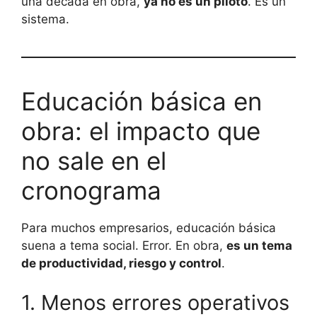
una década en obra,
ya no es un piloto
. Es un
sistema.
Educación básica en
obra: el impacto que
no sale en el
cronograma
Para muchos empresarios, educación básica
suena a tema social. Error. En obra,
es un tema
de productividad, riesgo y control
.
1. Menos errores operativos