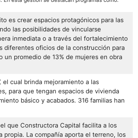
. En esta gestión se destacan programas como:
ito es crear espacios protagónicos para las
ndo las posibilidades de vincularse
era inmediata o a través del fortalecimiento
 diferentes oficios de la construcción para
do un promedio de 13% de mujeres en obra
,
el cual brinda mejoramiento a las
res, para que tengan espacios de vivienda
miento básico y acabados. 316 familias han
el que Constructora Capital facilita a los
a propia. La compañía aporta el terreno, los