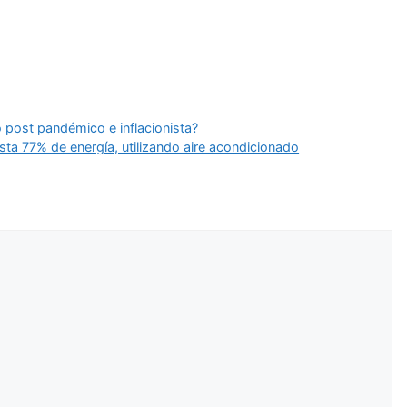
o post pandémico e inflacionista?
ta 77% de energía, utilizando aire acondicionado