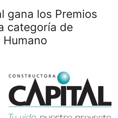
l gana los Premios
a categoría de
so Humano