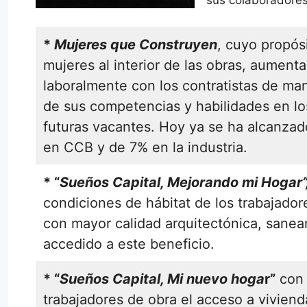
sus colaboradores
*
Mujeres que Construyen
, cuyo propós
mujeres al interior de las obras, aumenta
laboralmente con los contratistas de man
de sus competencias y habilidades en los
futuras vacantes. Hoy ya se ha alcanza
en CCB y de 7% en la industria.
* “
Sueños Capital, Mejorando mi Hogar”
condiciones de hábitat de los trabajado
con mayor calidad arquitectónica, sanea
accedido a este beneficio.
* “
Sueños Capital, Mi nuevo hoga
r”
con 
trabajadores de obra el acceso a viviend