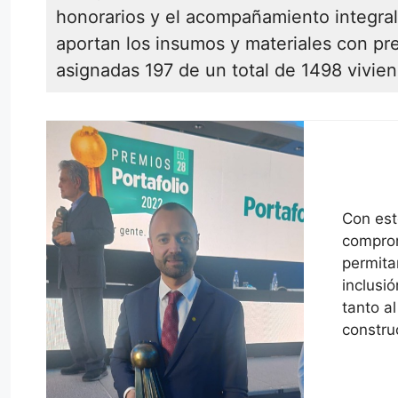
honorarios y el acompañamiento integral
aportan los insumos y materiales con pre
asignadas 197 de un total de 1498 vivie
Con est
comprom
permita
inclusi
tanto a
constru