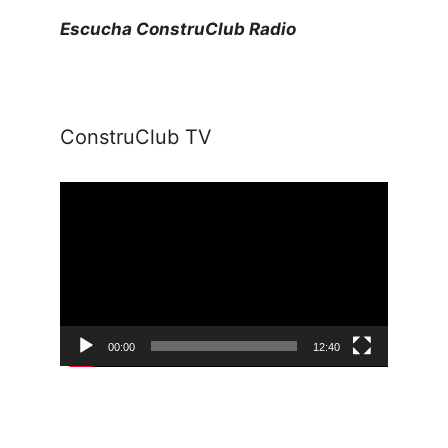
Escucha ConstruClub Radio
ConstruClub TV
Reproductor
de
vídeo
00:00
12:40