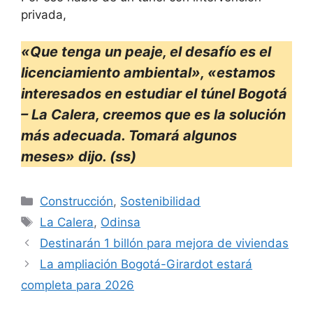
privada,
«Que tenga un peaje, el desafío es el
licenciamiento ambiental», «estamos
interesados en estudiar el túnel Bogotá
– La Calera, creemos que es la solución
más adecuada. Tomará algunos
meses» dijo. (ss)
Categorías
Construcción
,
Sostenibilidad
Etiquetas
La Calera
,
Odinsa
Destinarán 1 billón para mejora de viviendas
La ampliación Bogotá-Girardot estará
completa para 2026